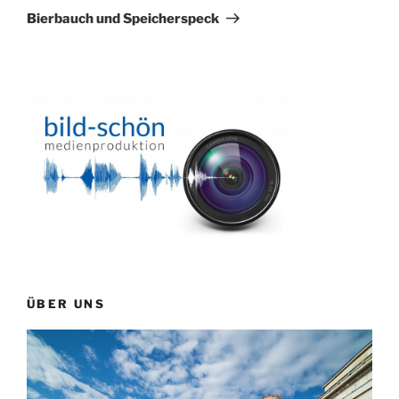
Beitrag
Bierbauch und Speicherspeck
ÜBER UNS