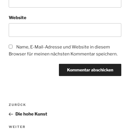
Website
Name, E-Mail-Adresse und Website in diesem
Browser für meinen nächsten Kommentar speichern.
Beitragsnavigation
Vorheriger
ZURÜCK
Beitrag
Die hohe Kunst
Nächster
WEITER