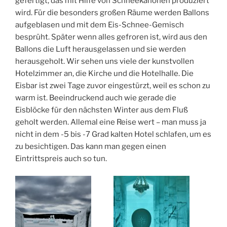
gefertigt, das mit Hilfe von Schneekanonen produziert
wird. Für die besonders großen Räume werden Ballons
aufgeblasen und mit dem Eis-Schnee-Gemisch
besprüht. Später wenn alles gefroren ist, wird aus den
Ballons die Luft herausgelassen und sie werden
herausgeholt. Wir sehen uns viele der kunstvollen
Hotelzimmer an, die Kirche und die Hotelhalle. Die
Eisbar ist zwei Tage zuvor eingestürzt, weil es schon zu
warm ist. Beeindruckend auch wie gerade die
Eisblöcke für den nächsten Winter aus dem Fluß
geholt werden. Allemal eine Reise wert – man muss ja
nicht in dem -5 bis -7 Grad kalten Hotel schlafen, um es
zu besichtigen. Das kann man gegen einen
Eintrittspreis auch so tun.