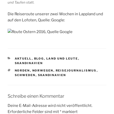
und Taufen statt.
Die Reiseroute unserer zwei Wochen in Lappland und
auf den Lofoten, Quelle: Google:
KATEGORIEN
AKTUELL
,
BLOG
,
LAND UND LEUTE
,
SKANDINAVIEN
SCHLAGWÖRTER
NORDEN
,
NORWEGEN
,
REISEJOURNALISMUS
,
SCHWEDEN
,
SKANDINAVIEN
Schreibe einen Kommentar
Deine E-Mail-Adresse wird nicht veröffentlicht.
Erforderliche Felder sind mit
*
markiert