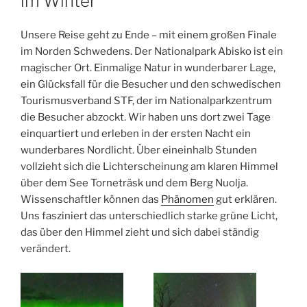
im Winter
Unsere Reise geht zu Ende – mit einem großen Finale
im Norden Schwedens. Der Nationalpark Abisko ist ein
magischer Ort. Einmalige Natur in wunderbarer Lage,
ein Glücksfall für die Besucher und den schwedischen
Tourismusverband STF, der im Nationalparkzentrum
die Besucher abzockt. Wir haben uns dort zwei Tage
einquartiert und erleben in der ersten Nacht ein
wunderbares Nordlicht. Über eineinhalb Stunden
vollzieht sich die Lichterscheinung am klaren Himmel
über dem See Torneträsk und dem Berg Nuolja.
Wissenschaftler können das
Phänomen
gut erklären.
Uns fasziniert das unterschiedlich starke grüne Licht,
das über den Himmel zieht und sich dabei ständig
verändert.