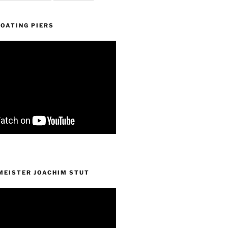
OATING PIERS
EISTER JOACHIM STUT