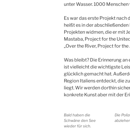
unter Wasser. 1000 Menschen w
Es war das erste Projekt nach 
heißt es in der abschließenden 
Projekten widmen, die er mit 
Mastaba, Project for the Unit
„Over the River, Project for th
Was bleibt? Die Erinnerung an 
ist vielleicht die wichtigste L
glücklich gemacht hat. Außer
Region Italiens entdeckt, die 
liegt. Wir werden dorthin siche
konkrete Kunst aber mit der Er
Bald haben die
Die Poliz
Schwäne den See
abziehe
wieder für sich.