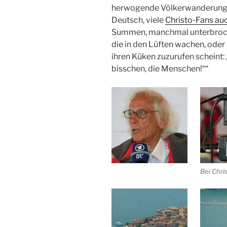
herwogende Völkerwanderung, a
Deutsch, viele
Christo-Fans auc
Summen, manchmal unterbroc
die in den Lüften wachen, oder
ihren Küken zuzurufen scheint: 
bisschen, die Menschen!““
Bei Chri