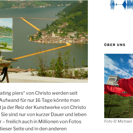
ÜBER UNS
loating piers“ von Christo werden seit
 Aufwand für nur 16 Tage könnte man
t ja der Reiz der Kunstwerke von Christo
 Sie sind nur von kurzer Dauer und leben
 – freilich auch in Millionen von Fotos
Foto © Michael
dieser Seite und in den anderen