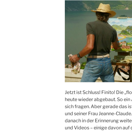
Jetzt ist Schluss! Finito! Die „f
heute wieder abgebaut. So ein
sich fragen. Aber gerade das is
und seiner Frau Jeanne-Claude.
danach in der Erinnerung weiter
und Videos – einige davon auf 