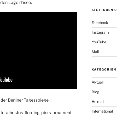
 den Lago d’iseo.
SIE FINDEN 
Facebook
Instagram
YouTube
Mail
KATEGORIEN
Aktuell
Blog
t der Berliner Tagesspiegel:
Heimat
International
tur/christos-floating-piers-ornament-