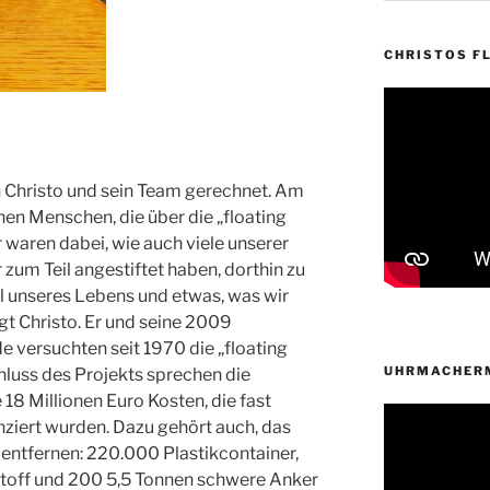
CHRISTOS FL
 Christo und sein Team gerechnet. Am
nen Menschen, die über die „floating
 waren dabei, wie auch viele unserer
zum Teil angestiftet haben, dorthin zu
Teil unseres Lebens und etwas, was wir
t Christo. Er und seine 2009
 versuchten seit 1970 die „floating
UHRMACHERM
chluss des Projekts sprechen die
18 Millionen Euro Kosten, die fast
anziert wurden. Dazu gehört auch, das
entfernen: 220.000 Plastikcontainer,
off und 200 5,5 Tonnen schwere Anker