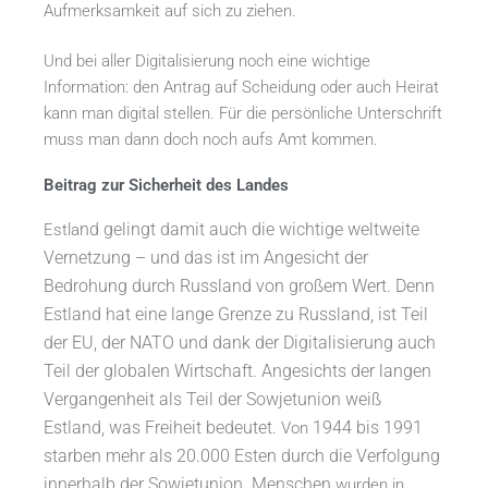
Aufmerksamkeit auf sich zu ziehen.
Und bei aller Digitalisierung noch eine wichtige
Information: den Antrag auf Scheidung oder auch Heirat
kann man digital stellen. Für die persönliche Unterschrift
muss man dann doch noch aufs Amt kommen.
Beitrag zur Sicherheit des Landes
nd gelingt damit auch die wichtige weltweite
Estla
Vernetzung – und das ist im Angesicht der
Bedrohung durch Russland von großem Wert. Denn
Estland hat eine lange Grenze zu Russland, ist Teil
der EU, der NATO und dank der Digitalisierung auch
Teil der globalen Wirtschaft. Angesichts der langen
Vergangenheit als Teil der Sowjetunion weiß
Estland, was Freiheit bedeutet.
1944 bis 1991
Von
starben mehr als 20.000 Esten durch die Verfolgung
innerhalb der Sowjetunion. Menschen
wurden in