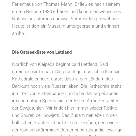
Ferienhaus von Thomas Mann. Er ließ es nach seinem
ersten Besuch 1930 erbauen und konnte es wegen des
Nationalsozialismus nur zwei Sommer lang bewohnen.
Heute ist dort ein Museum untergebracht und erinnert
an ihn.
Die Ostseeküste von Lettland
Nördlich von Klaipeda beginnt bald Lettland. Bald
erreichen wir Liepaja. Die prächtige russisch-orthodoxe
Kathedrale erinnert daran, dass in den Ländern des
Baltikum noch viele Russen leben. Die Kathedrale steht
inmitten von Plattenbäuden und alten Militärgebäuden
im ehemaligen Sperrgebiet der Roten Armee zu Zeiten
der Sowjetunion. Wir finden hier immer wieder Relikte
und Spuren der Sowjets. Das Zusammenleben in den
baltischen Staaten ist nicht immer einfach, denn viele
der russischstämmigen Bürger haben zwar die jeweilige