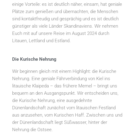
einige Vorteile: es ist deutlich näher, einsam, hat geniale
Plätze zum genießen und übernachten, die Menschen
sind kontaktfreudig und gesprächig und es ist deutlich
günstiger als viele Länder Skandinaviens. Wir nehmen
Euch mit auf unsere Reise im August 2024 durch
Litauen, Lettland und Estland.
Die Kurische Nehrung
Wir beginnen gleich mit einem Highlight: die Kurische
Nehrung. Eine geniale Fährverbindung von Kiel ins
litauische Klaipeda – das frühere Memel – bringt uns
bequem an den Ausgangspunkt. Wir entscheiden uns,
die Kurische Nehrung, eine ausgedehnte
Dünenlandschaft zunächst vom litauischen Festland
aus anzusehen, vom Kurischen Haff. Zwischen uns und
der Dünenlandschaft liegt Süßwasser, hinter der
Nehrung die Ostsee.