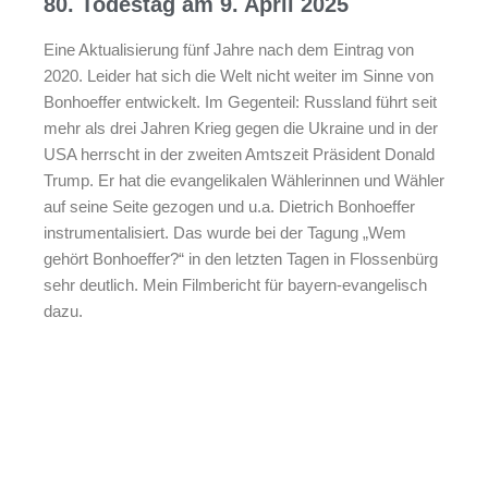
80. Todestag am 9. April 2025
Eine Aktualisierung fünf Jahre nach dem Eintrag von
2020. Leider hat sich die Welt nicht weiter im Sinne von
Bonhoeffer entwickelt. Im Gegenteil: Russland führt seit
mehr als drei Jahren Krieg gegen die Ukraine und in der
USA herrscht in der zweiten Amtszeit Präsident Donald
Trump. Er hat die evangelikalen Wählerinnen und Wähler
auf seine Seite gezogen und u.a. Dietrich Bonhoeffer
instrumentalisiert. Das wurde bei der Tagung „Wem
gehört Bonhoeffer?“ in den letzten Tagen in Flossenbürg
sehr deutlich. Mein Filmbericht für bayern-evangelisch
dazu.