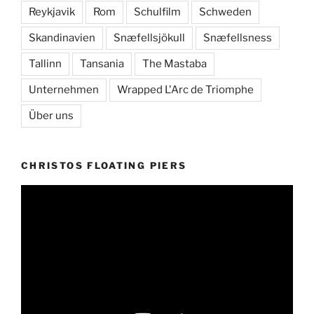
Reykjavik
Rom
Schulfilm
Schweden
Skandinavien
Snæfellsjökull
Snæfellsness
Tallinn
Tansania
The Mastaba
Unternehmen
Wrapped L'Arc de Triomphe
Über uns
CHRISTOS FLOATING PIERS