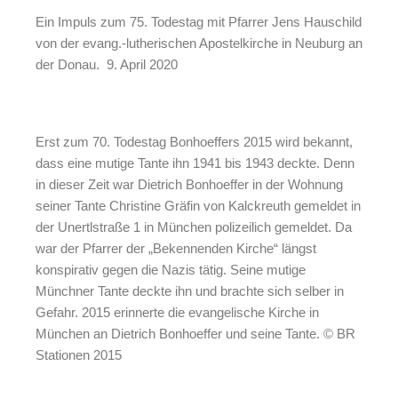
Ein Impuls zum 75. Todestag mit Pfarrer Jens Hauschild
von der evang.-lutherischen Apostelkirche in Neuburg an
der Donau. 9. April 2020
Erst zum 70. Todestag Bonhoeffers 2015 wird bekannt,
dass eine mutige Tante ihn 1941 bis 1943 deckte. Denn
in dieser Zeit war Dietrich Bonhoeffer in der Wohnung
seiner Tante Christine Gräfin von Kalckreuth gemeldet in
der Unertlstraße 1 in München polizeilich gemeldet. Da
war der Pfarrer der „Bekennenden Kirche“ längst
konspirativ gegen die Nazis tätig. Seine mutige
Münchner Tante deckte ihn und brachte sich selber in
Gefahr. 2015 erinnerte die evangelische Kirche in
München an Dietrich Bonhoeffer und seine Tante. © BR
Stationen 2015