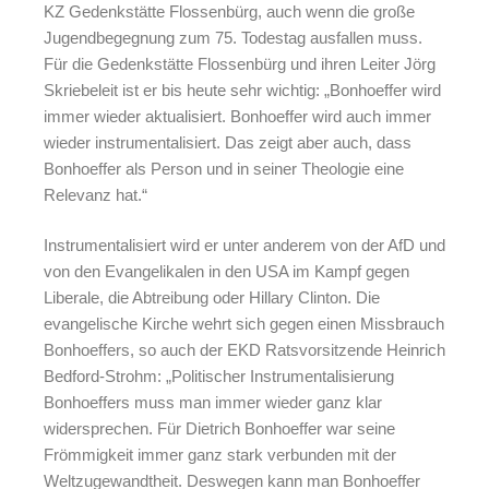
KZ Gedenkstätte Flossenbürg, auch wenn die große
Jugendbegegnung zum 75. Todestag ausfallen muss.
Für die Gedenkstätte Flossenbürg und ihren Leiter Jörg
Skriebeleit ist er bis heute sehr wichtig: „Bonhoeffer wird
immer wieder aktualisiert. Bonhoeffer wird auch immer
wieder instrumentalisiert. Das zeigt aber auch, dass
Bonhoeffer als Person und in seiner Theologie eine
Relevanz hat.“
Instrumentalisiert wird er unter anderem von der AfD und
von den Evangelikalen in den USA im Kampf gegen
Liberale, die Abtreibung oder Hillary Clinton. Die
evangelische Kirche wehrt sich gegen einen Missbrauch
Bonhoeffers, so auch der EKD Ratsvorsitzende Heinrich
Bedford-Strohm: „Politischer Instrumentalisierung
Bonhoeffers muss man immer wieder ganz klar
widersprechen. Für Dietrich Bonhoeffer war seine
Frömmigkeit immer ganz stark verbunden mit der
Weltzugewandtheit. Deswegen kann man Bonhoeffer