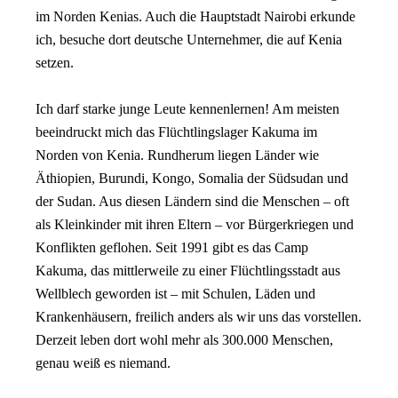
im Norden Kenias. Auch die Hauptstadt Nairobi erkunde
ich, besuche dort deutsche Unternehmer, die auf Kenia
setzen.
Ich darf starke junge Leute kennenlernen! Am meisten
beeindruckt mich
das Flüchtlingslager Kakuma im
Norden von Kenia. Rundherum liegen Länder wie
Äthiopien, Burundi, Kongo, Somalia der Südsudan und
der Sudan. Aus diesen Ländern sind die Menschen – oft
als Kleinkinder mit ihren Eltern – vor Bürgerkriegen und
Konflikten geflohen. Seit 1991 gibt es das Camp
Kakuma, das mittlerweile zu einer Flüchtlingsstadt aus
Wellblech geworden ist – mit Schulen, Läden und
Krankenhäusern, freilich anders als wir uns das vorstellen.
Derzeit leben dort wohl mehr als 300.000 Menschen,
genau weiß es niemand.