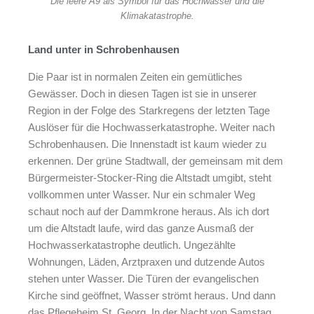
Die leere A9 als Symbol für das Hochwasser und die
Klimakatastrophe.
Land unter in Schrobenhausen
Die Paar ist in normalen Zeiten ein gemütliches
Gewässer. Doch in diesen Tagen ist sie in unserer
Region in der Folge des Starkregens der letzten Tage
Auslöser für die Hochwasserkatastrophe. Weiter nach
Schrobenhausen. Die Innenstadt ist kaum wieder zu
erkennen. Der grüne Stadtwall, der gemeinsam mit dem
Bürgermeister-Stocker-Ring die Altstadt umgibt, steht
vollkommen unter Wasser. Nur ein schmaler Weg
schaut noch auf der Dammkrone heraus. Als ich dort
um die Altstadt laufe, wird das ganze Ausmaß der
Hochwasserkatastrophe deutlich. Ungezählte
Wohnungen, Läden, Arztpraxen und dutzende Autos
stehen unter Wasser. Die Türen der evangelischen
Kirche sind geöffnet, Wasser strömt heraus. Und dann
das Pflegeheim St. Georg. In der Nacht von Samstag