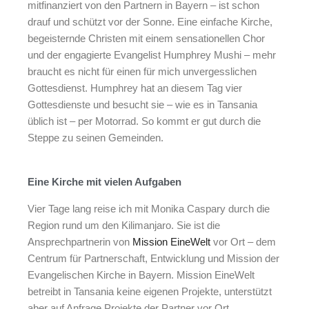
mitfinanziert von den Partnern in Bayern – ist schon
drauf und schützt vor der Sonne. Eine einfache Kirche,
begeisternde Christen mit einem sensationellen Chor
und der engagierte Evangelist Humphrey Mushi – mehr
braucht es nicht für einen für mich unvergesslichen
Gottesdienst. Humphrey hat an diesem Tag vier
Gottesdienste und besucht sie – wie es in Tansania
üblich ist – per Motorrad. So kommt er gut durch die
Steppe zu seinen Gemeinden.
Eine Kirche mit vielen Aufgaben
Vier Tage lang reise ich mit Monika Caspary durch die
Region rund um den Kilimanjaro. Sie ist die
Ansprechpartnerin von
Mission EineWelt
vor Ort – dem
Centrum für Partnerschaft, Entwicklung und Mission der
Evangelischen Kirche in Bayern. Mission EineWelt
betreibt in Tansania keine eigenen Projekte, unterstützt
aber auf Anfrage Projekte der Partner vor Ort.