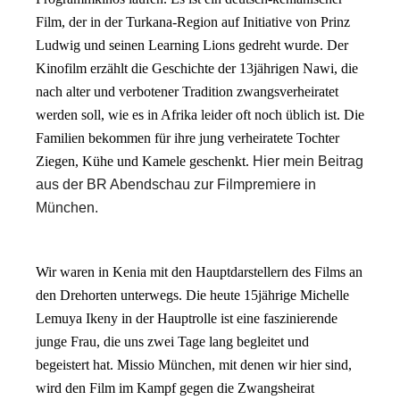
Film, der in der Turkana-Region auf Initiative von Prinz
Ludwig und seinen Learning Lions gedreht wurde. Der
Kinofilm erzählt die Geschichte der 13jährigen Nawi, die
nach alter und verbotener Tradition zwangsverheiratet
werden soll, wie es in Afrika leider oft noch üblich ist. Die
Familien bekommen für ihre jung verheiratete Tochter
Ziegen, Kühe und Kamele geschenkt.
Hier mein Beitrag
aus der BR Abendschau zur Filmpremiere in
München.
Wir waren in Kenia mit den Hauptdarstellern des Films an
den Drehorten unterwegs. Die heute 15jährige Michelle
Lemuya Ikeny in der Hauptrolle ist eine faszinierende
junge Frau, die uns zwei Tage lang begleitet und
begeistert hat. Missio München, mit denen wir hier sind,
wird den Film im Kampf gegen die Zwangsheirat