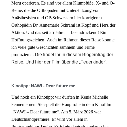
Meru operieren. Es sind vor allem Klumpfüße, X- und O-
Beine, die die Orthopäden mit Unterstützung von
Anästhesisten und OP-Schwestern hier korrigieren.
Orthopädin Dr. Annemarie Schraml ist Kopf und Herz der
Aktion. Und das seit 25 Jahren – beeindruckend! Ein
Hoffnungszeichen!
Auch im Rahmen dieser Reise konnte
ich viele gute Geschichten sammeln und Filme
produzieren.
Die findet Ihr in diesem Blogeintrag der
Reise. Und hier der Film über die „Feuerkinder“.
Kinotipp: NAWI - Dear future me
Und noch ein Kinotipp: wir durften in Kenia Michelle
kennenlernen. Sie spielt die Hauptrolle in dem Kinofilm
„NAWI – Dear future me“. Am 5. März 2026 war
Deutschlandpremiere. Er wird vor allem in
Programmkinos laufen.
Es ist ein deutsch-kenianischer