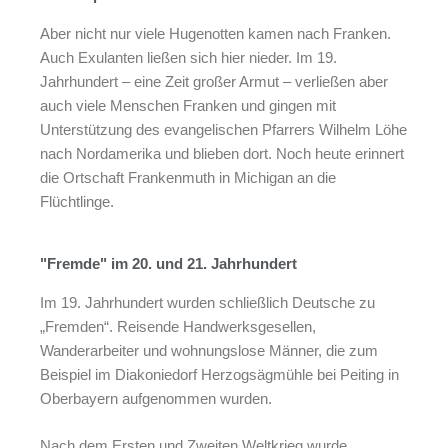
Aber nicht nur viele Hugenotten kamen nach Franken.
Auch Exulanten ließen sich hier nieder. Im 19.
Jahrhundert – eine Zeit großer Armut – verließen aber
auch viele Menschen Franken und gingen mit
Unterstützung des evangelischen Pfarrers Wilhelm Löhe
nach Nordamerika und blieben dort. Noch heute erinnert
die Ortschaft Frankenmuth in Michigan an die
Flüchtlinge.
"Fremde" im 20. und 21. Jahrhundert
Im 19. Jahrhundert wurden schließlich Deutsche zu
„Fremden“. Reisende Handwerksgesellen,
Wanderarbeiter und wohnungslose Männer, die zum
Beispiel im Diakoniedorf Herzogsägmühle bei Peiting in
Oberbayern aufgenommen wurden.
Nach dem Ersten und Zweiten Weltkrieg wurde