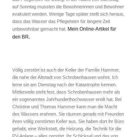
auf Sonntag mussten die Bewohnerinnen und Bewohner
evakuiert werden. Wenige Tage später stellt sich heraus,
dass das Wasser das Pflegeheim für längere Zeit
unbewohnbar gemacht hat.
Mein Online-Artikel für
den BR.
Völlig zerstört ist auch der Keller der Familie Hammer,
die nahe der Altstadt von Schrobenhausen wohnt. Ich
lerne sie am Dienstag nach der Katastrophe kennen.
Mittlerweile steht fest, dass Schrobenhausen mehr als
ein sogenanntes Jahrhunderthochwasser ereilt hat. Bei
Christine und Thomas Hammer kann man die Macht
des Wassers erahnen. Sie räumen gerade mit Freunden
ihren völlig zerstörten Keller aus. Sie haben dort ihr Büro
gehabt, eine Werkstatt, die Heizung, die Technik für die
PV-Anlage – alles zerstört. Ihr Schicksal und das von