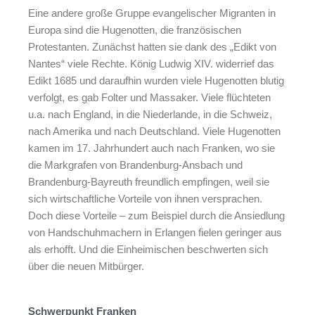
Eine andere große Gruppe evangelischer Migranten in
Europa sind die Hugenotten, die französischen
Protestanten. Zunächst hatten sie dank des „Edikt von
Nantes“ viele Rechte. König Ludwig XIV. widerrief das
Edikt 1685 und daraufhin wurden viele Hugenotten blutig
verfolgt, es gab Folter und Massaker. Viele flüchteten
u.a. nach England, in die Niederlande, in die Schweiz,
nach Amerika und nach Deutschland. Viele Hugenotten
kamen im 17. Jahrhundert auch nach Franken, wo sie
die Markgrafen von Brandenburg-Ansbach und
Brandenburg-Bayreuth freundlich empfingen, weil sie
sich wirtschaftliche Vorteile von ihnen versprachen.
Doch diese Vorteile – zum Beispiel durch die Ansiedlung
von Handschuhmachern in Erlangen fielen geringer aus
als erhofft. Und die Einheimischen beschwerten sich
über die neuen Mitbürger.
Schwerpunkt Franken