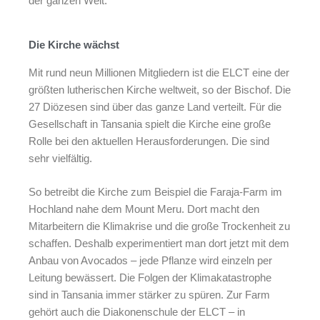
der ganzen Welt.
Die Kirche wächst
Mit rund neun Millionen Mitgliedern ist die ELCT eine der
größten lutherischen Kirche weltweit, so der Bischof. Die
27 Diözesen sind über das ganze Land verteilt. Für die
Gesellschaft in Tansania spielt die Kirche eine große
Rolle bei den aktuellen Herausforderungen. Die sind
sehr vielfältig.
So betreibt die Kirche zum Beispiel die Faraja-Farm im
Hochland nahe dem Mount Meru. Dort macht den
Mitarbeitern die Klimakrise und die große Trockenheit zu
schaffen. Deshalb experimentiert man dort jetzt mit dem
Anbau von Avocados – jede Pflanze wird einzeln per
Leitung bewässert. Die Folgen der Klimakatastrophe
sind in Tansania immer stärker zu spüren. Zur Farm
gehört auch die Diakonenschule der ELCT – in