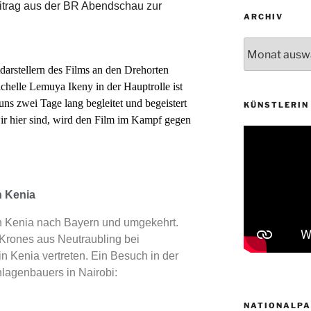
itrag aus der BR Abendschau zur
ARCHIV
arstellern des Films an den Drehorten
chelle Lemuya Ikeny in der Hauptrolle ist
 uns zwei Tage lang begleitet und begeistert
KÜNSTLERIN 
ir hier sind, wird den Film im Kampf gegen
n Kenia
on Kenia nach Bayern und umgekehrt.
rones aus Neutraubling bei
in Kenia vertreten. Ein Besuch in der
lagenbauers in Nairobi:
NATIONALPA