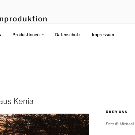
enproduktion
s
Produktionen
Datenschutz
Impressum
aus Kenia
ÜBER UNS
Foto © Michael