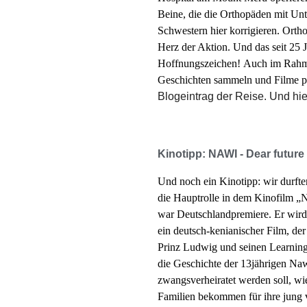
Beine, die die Orthopäden mit Un
Schwestern hier korrigieren. Ort
Herz der Aktion. Und das seit 25 
Hoffnungszeichen!
Auch im Rahme
Geschichten sammeln und Filme p
Blogeintrag der Reise. Und hie
Kinotipp: NAWI - Dear future
Und noch ein Kinotipp: wir durfte
die Hauptrolle in dem Kinofilm 
war Deutschlandpremiere. Er wird
ein deutsch-kenianischer Film, der
Prinz Ludwig und seinen Learning
die Geschichte der 13jährigen Nawi
zwangsverheiratet werden soll, wie 
Familien bekommen für ihre jung 