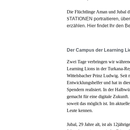
Die Flüchtlinge Aman und Jubal du
S
TATIONEN portraitieren, übe
erzählen. Hier findet Ihr den B
Der Campus der Learning Li
Zwei Tage verbringen wir währen
Learning Lions in der Turkana-Reg
Wittelsbacher Prinz Ludwig. Seit m
Entwicklungshelfer und hat in dies
Spendern realisiert. In der Halbwü
gemacht für eine digitale Zukunft.
soweit das möglich ist. Im aktuell
Leute kennen.
Jubal, 29 Jahre alt, ist als 12jähr