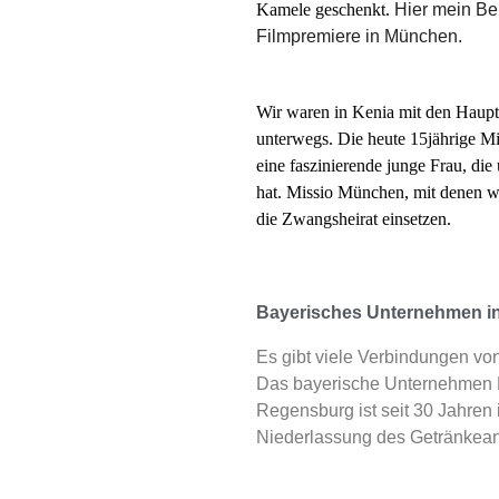
Kamele geschenkt.
Hier mein Be
Filmpremiere in München.
Wir waren in Kenia mit den Hauptd
unterwegs. Die heute 15jährige Mi
eine faszinierende junge Frau, die
hat. Missio München, mit denen w
die Zwangsheirat einsetzen.
Bayerisches Unternehmen i
Es gibt viele Verbindungen v
Das bayerische Unternehmen K
Regensburg ist seit 30 Jahren 
Niederlassung des Getränkean