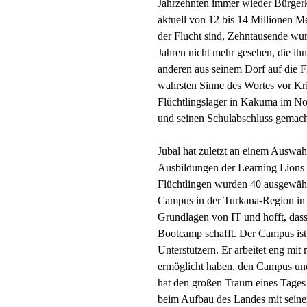
Jahrzehnten immer wieder Bürgerk
aktuell von 12 bis 14 Millionen M
der Flucht sind, Zehntausende wurd
Jahren nicht mehr gesehen, die ih
anderen aus seinem Dorf auf die 
wahrsten Sinne des Wortes vor Kri
Flüchtlingslager in Kakuma im No
und seinen Schulabschluss gemac
Jubal hat zuletzt an einem Auswahl
Ausbildungen der Learning Lions
Flüchtlingen wurden 40 ausgewählt,
Campus in der Turkana-Region in
Grundlagen von IT und hofft, dass 
Bootcamp schafft. Der Campus ist
Unterstützern. Er arbeitet eng mi
ermöglicht haben, den Campus un
hat den großen Traum eines Tages
beim Aufbau des Landes mit seine