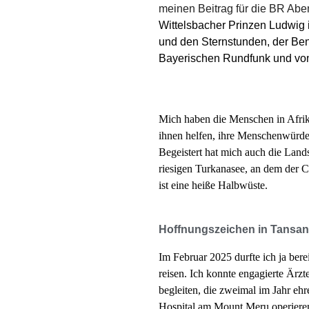
meinen Beitrag für die BR Ab
Wittelsbacher Prinzen Ludwig i
und den Sternstunden, der Ben
Bayerischen Rundfunk und von
Mich haben die Menschen in Afrika
ihnen helfen, ihre Menschenwürde
Begeistert hat mich auch die Land
riesigen Turkanasee, an dem der C
ist eine heiße Halbwüste.
Hoffnungszeichen in Tansan
Im Februar 2025 durfte ich ja ber
reisen. Ich konnte
engagierte Ärzt
begleiten, die zweimal im Jahr eh
Hospital am Mount Meru operieren