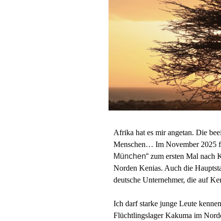
Afrika hat es mir angetan. Die be
Menschen… Im November 2025 füh
München“
zum ersten Mal nach K
Norden Kenias. Auch die Hauptsta
deutsche Unternehmer, die auf Ken
Ich darf starke junge Leute kenne
Flüchtlingslager Kakuma im Nord