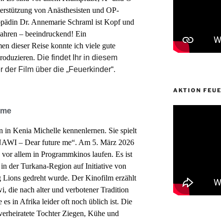
terstützung von Anästhesisten und OP-
hopädin Dr. Annemarie Schraml ist Kopf und
Jahren – beeindruckend! Ein
n dieser Reise konnte ich viele gute
roduzieren.
Die findet Ihr in diesem
r der Film über die „Feuerkinder“.
AKTION FEU
 me
n in Kenia Michelle kennenlernen. Sie spielt
„NAWI – Dear future me“. Am 5. März 2026
 vor allem in Programmkinos laufen.
Es ist
 in der Turkana-Region auf Initiative von
 Lions gedreht wurde. Der Kinofilm erzählt
, die nach alter und verbotener Tradition
es in Afrika leider oft noch üblich ist. Die
verheiratete Tochter Ziegen, Kühe und