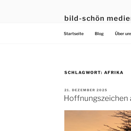
bild-schön medi
Axel Mölkner-Kappl
Startseite
Blog
Über un
SCHLAGWORT:
AFRIKA
21. DEZEMBER 2025
Hoffnungszeichen 