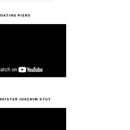
OATING PIERS
EISTER JOACHIM STUT