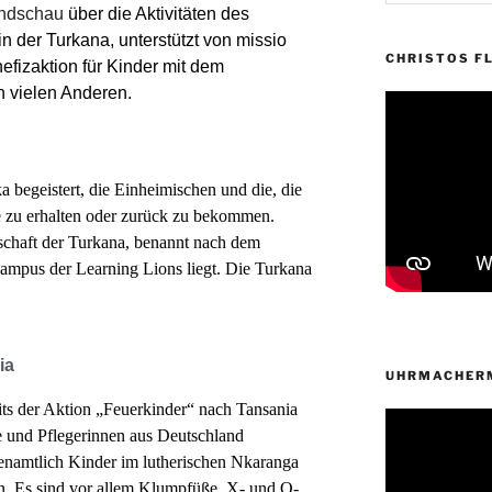
endschau
über die Aktivitäten des
n der Turkana, unterstützt von missio
CHRISTOS FL
efizaktion für Kinder mit dem
 vielen Anderen.
 begeistert, die Einheimischen und die, die
 zu erhalten oder zurück zu bekommen.
schaft der Turkana, benannt nach dem
ampus der Learning Lions liegt. Die Turkana
ia
UHRMACHERM
eits der Aktion „Feuerkinder“ nach Tansania
e und Pflegerinnen aus Deutschland
renamtlich Kinder im lutherischen Nkaranga
. Es sind vor allem Klumpfüße, X- und O-