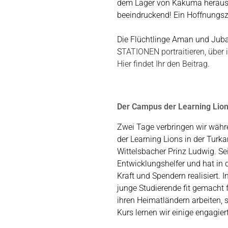
dem Lager von Kakuma heraus 
beeindruckend! Ein Hoffnungsz
Die Flüchtlinge Aman und Jubal 
S
TATIONEN portraitieren, über
Hier findet Ihr den Beitrag.
Der Campus der Learning Lion
Zwei Tage verbringen wir währ
der Learning Lions in der Turka
Wittelsbacher Prinz Ludwig. Sei
Entwicklungshelfer und hat in di
Kraft und Spendern realisiert.
junge Studierende fit gemacht fü
ihren Heimatländern arbeiten, s
Kurs lernen wir einige engagier