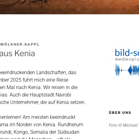
 MÖLKNER-KAPPL
aus Kenia
 beeindruckenden Landschaften, das
ber 2025 führt mich eine Reise
en Mal nach Kenia. Wir reisen in die
as. Auch die Hauptstadt Nairobi
sche Unternehmer, die auf Kenia setzen.
ÜBER UNS
nnenlernen! Am meisten beeindruckt
kuma im Norden von Kenia. Rundherum
Foto © Michael
Burundi, Kongo, Somalia der Südsudan