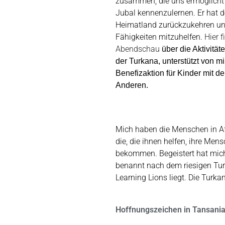
zusammen, die uns ermöglich
Jubal kennenzulernen. Er hat 
Heimatland zurückzukehren un
Fähigkeiten mitzuhelfen.
Hier f
Abendschau
über die Aktivität
der Turkana, unterstützt von m
Benefizaktion für Kinder mit 
Anderen.
Mich haben die Menschen in Afr
die, die ihnen helfen, ihre Me
bekommen. Begeistert hat mich
benannt nach dem riesigen Tu
Learning Lions liegt. Die Turka
Hoffnungszeichen in Tansani