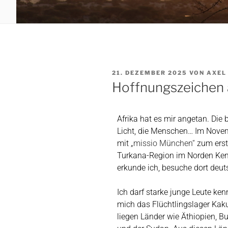
21. DEZEMBER 2025
VON
AXEL
Hoffnungszeichen 
Afrika hat es mir angetan. Die
Licht, die Menschen… Im Novem
mit
„missio München“
zum erst
Turkana-Region im Norden Keni
erkunde ich, besuche dort deut
Ich darf starke junge Leute ke
mich
das Flüchtlingslager Ka
liegen Länder wie Äthiopien, 