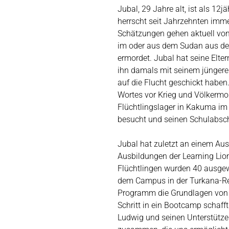
Jubal, 29 Jahre alt, ist als 12
herrscht seit Jahrzehnten immer
Schätzungen gehen aktuell von
im oder aus dem Sudan aus de
ermordet. Jubal hat seine Elter
ihn damals mit seinem jüngere
auf die Flucht geschickt habe
Wortes vor Krieg und Völkermor
Flüchtlingslager in Kakuma im 
besucht und seinen Schulabsc
Jubal hat zuletzt an einem Aus
Ausbildungen der Learning Lio
Flüchtlingen wurden 40 ausgewä
dem Campus in der Turkana-R
Programm die Grundlagen von I
Schritt in ein Bootcamp schafft
Ludwig und seinen Unterstütze