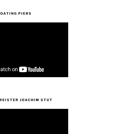
OATING PIERS
EISTER JOACHIM STUT