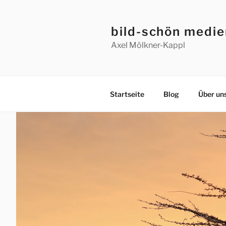
bild-schön medi
Axel Mölkner-Kappl
Startseite
Blog
Über un