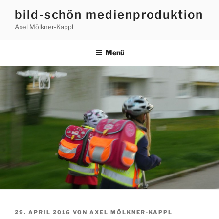
Zum
bild-schön medienproduktion
Inhalt
Axel Mölkner-Kappl
springen
Menü
VERÖFFENTLICHT
29. APRIL 2016
VON
AXEL MÖLKNER-KAPPL