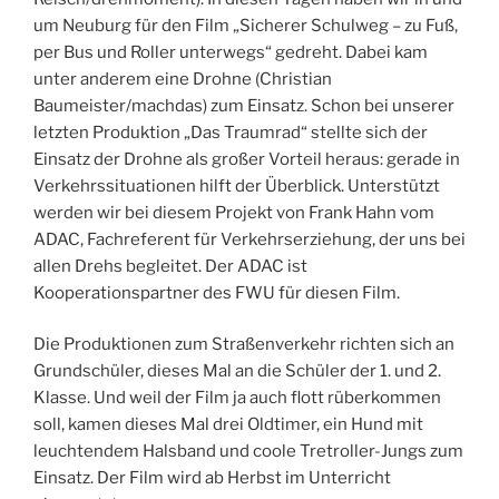
um Neuburg für den Film „Sicherer Schulweg – zu Fuß,
per Bus und Roller unterwegs“ gedreht. Dabei kam
unter anderem eine Drohne (Christian
Baumeister/machdas) zum Einsatz. Schon bei unserer
letzten Produktion „Das Traumrad“ stellte sich der
Einsatz der Drohne als großer Vorteil heraus: gerade in
Verkehrssituationen hilft der Überblick. Unterstützt
werden wir bei diesem Projekt von Frank Hahn vom
ADAC, Fachreferent für Verkehrserziehung, der uns bei
allen Drehs begleitet. Der ADAC ist
Kooperationspartner des FWU für diesen Film.
Die Produktionen zum Straßenverkehr richten sich an
Grundschüler, dieses Mal an die Schüler der 1. und 2.
Klasse. Und weil der Film ja auch flott rüberkommen
soll, kamen dieses Mal drei Oldtimer, ein Hund mit
leuchtendem Halsband und coole Tretroller-Jungs zum
Einsatz. Der Film wird ab Herbst im Unterricht