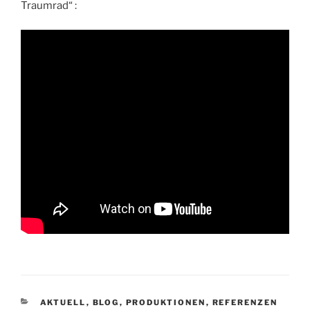
Traumrad“ :
KATEGORIEN
AKTUELL
,
BLOG
,
PRODUKTIONEN
,
REFERENZEN