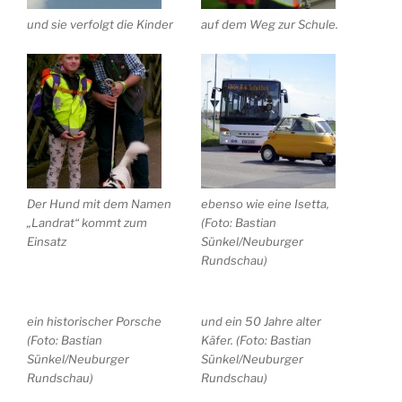
und sie verfolgt die Kinder
auf dem Weg zur Schule.
Der Hund mit dem Namen
ebenso wie eine Isetta,
„Landrat“ kommt zum
(Foto: Bastian
Einsatz
Sünkel/Neuburger
Rundschau)
ein historischer Porsche
und ein 50 Jahre alter
(Foto: Bastian
Käfer. (Foto: Bastian
Sünkel/Neuburger
Sünkel/Neuburger
Rundschau)
Rundschau)