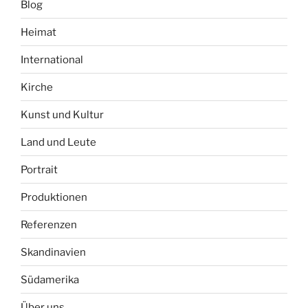
Blog
Heimat
International
Kirche
Kunst und Kultur
Land und Leute
Portrait
Produktionen
Referenzen
Skandinavien
Südamerika
Über uns