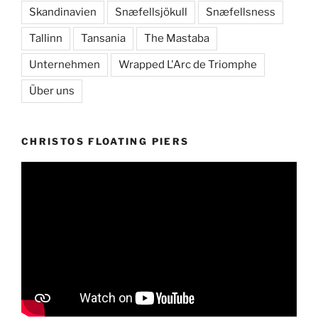
Skandinavien
Snæfellsjökull
Snæfellsness
Tallinn
Tansania
The Mastaba
Unternehmen
Wrapped L'Arc de Triomphe
Über uns
CHRISTOS FLOATING PIERS