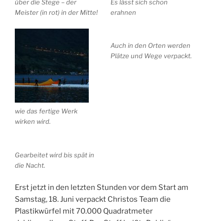
über die Stege – der
Es lässt sich schon
Meister (in rot) in der Mitte!
erahnen
Auch in den Orten werden
Plätze und Wege verpackt.
wie das fertige Werk
wirken wird.
Gearbeitet wird bis spät in
die Nacht.
Erst jetzt in den letzten Stunden vor dem Start am
Samstag, 18. Juni verpackt Christos Team die
Plastikwürfel mit 70.000 Quadratmeter