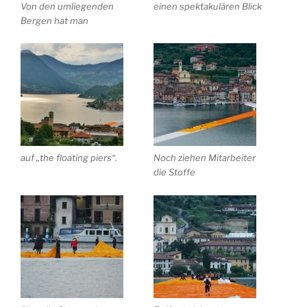
Von den umliegenden
einen spektakulären Blick
Bergen hat man
auf „the floating piers“.
Noch ziehen Mitarbeiter
die Stoffe