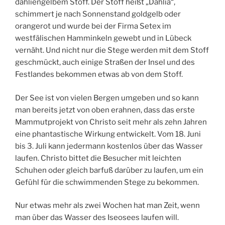
dahliengelbem Stoff. Der Stoff heißt „Dahlia“,
schimmert je nach Sonnenstand goldgelb oder
orangerot und wurde bei der Firma Setex im
westfälischen Hamminkeln gewebt und in Lübeck
vernäht. Und nicht nur die Stege werden mit dem Stoff
geschmückt, auch einige Straßen der Insel und des
Festlandes bekommen etwas ab von dem Stoff.
Der See ist von vielen Bergen umgeben und so kann
man bereits jetzt von oben erahnen, dass das erste
Mammutprojekt von Christo seit mehr als zehn Jahren
eine phantastische Wirkung entwickelt. Vom 18. Juni
bis 3. Juli kann jedermann kostenlos über das Wasser
laufen. Christo bittet die Besucher mit leichten
Schuhen oder gleich barfuß darüber zu laufen, um ein
Gefühl für die schwimmenden Stege zu bekommen.
Nur etwas mehr als zwei Wochen hat man Zeit, wenn
man über das Wasser des Iseosees laufen will.