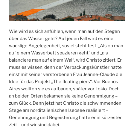
Wie wird es sich anfühlen, wenn man auf den Stegen
über das Wasser geht? Auf jeden Fall wird es eine
wacklige Angelegenheit, soviel steht fest. „Als ob man
auf einem Wasserbett spazieren geht“ und „als
balanciere man auf einem Wal“, wird Christo zitiert. Er
muss es wissen, denn der Verpackungskünstler hatte
einst mit seiner verstorbenen Frau Jeanne-Claude die
Idee für das Projekt „The floating piers“. Vor Buenos
Aires wollten sie es aufbauen, später vor Tokio. Doch
an beiden Orten bekamen sie keine Genehmigung –
zum Glück. Denn jetzt hat Christo die schwimmenden
Stege am norditalienischen Iseosee realisiert –
Genehmigung und Begeisterung hatte er in kürzester
Zeit – und wir sind dabei.