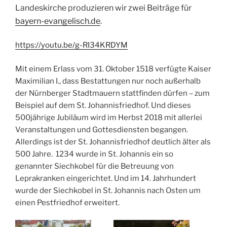
Landeskirche produzieren wir zwei Beiträge für
bayern-evangelisch.de
.
https://youtu.be/g-RI34KRDYM
Mit einem Erlass vom 31. Oktober 1518 verfügte Kaiser
Maximilian I., dass Bestattungen nur noch außerhalb
der Nürnberger Stadtmauern stattfinden dürfen – zum
Beispiel auf dem St. Johannisfriedhof. Und dieses
500jährige Jubiläum wird im Herbst 2018 mit allerlei
Veranstaltungen und Gottesdiensten begangen.
Allerdings ist der St. Johannisfriedhof deutlich älter als
500 Jahre. 1234 wurde in St. Johannis ein so
genannter Siechkobel für die Betreuung von
Leprakranken eingerichtet. Und im 14. Jahrhundert
wurde der Siechkobel in St. Johannis nach Osten um
einen Pestfriedhof erweitert.