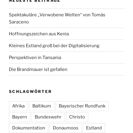
NEUESTE BEITRÄGE
Spektakuläre „Verwobene Welten“ von Tomás
Saraceno
Hoffnungszeichen aus Kenia
Kleines Estland groß bei der Digitalisierung
Perspektiven in Tansania
Die Brandmauer ist gefallen
SCHLAGWÖRTER
Afrika
Baltikum
Bayerischer Rundfunk
Bayern
Bundeswehr
Christo
Dokumentation
Donaumoos
Estland