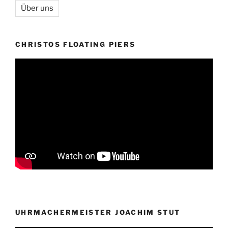
Über uns
CHRISTOS FLOATING PIERS
UHRMACHERMEISTER JOACHIM STUT