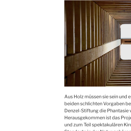
Aus Holz müssen sie sein und e
beiden schlichten Vorgaben bef
Denzel-Stiftung die Phantasie
Herausgekommen ist das Proje
und zum Teil spektakulären Ki