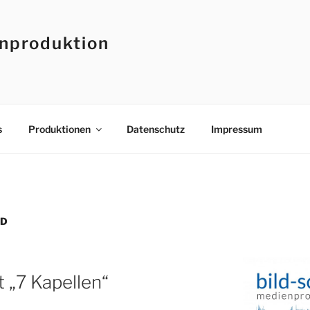
enproduktion
s
Produktionen
Datenschutz
Impressum
ED
 „7 Kapellen“