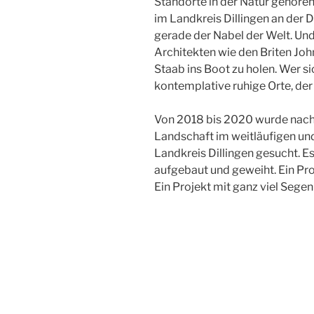
Standorte in der Natur gehören
im Landkreis Dillingen an der 
gerade der Nabel der Welt. Und
Architekten wie den Briten Jo
Staab ins Boot zu holen. Wer sic
kontemplative ruhige Orte, der 
Von 2018 bis 2020 wurde nach 
Landschaft im weitläufigen u
Landkreis Dillingen gesucht. Es
aufgebaut und geweiht. Ein Pro
Ein Projekt mit ganz viel Segen