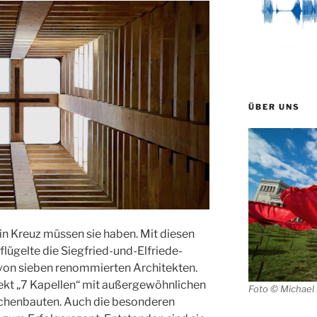
ÜBER UNS
in Kreuz müssen sie haben. Mit diesen
lügelte die Siegfried-und-Elfriede-
 von sieben renommierten Architekten.
kt „7 Kapellen“ mit außergewöhnlichen
Foto © Michael
rchenbauten. Auch die besonderen