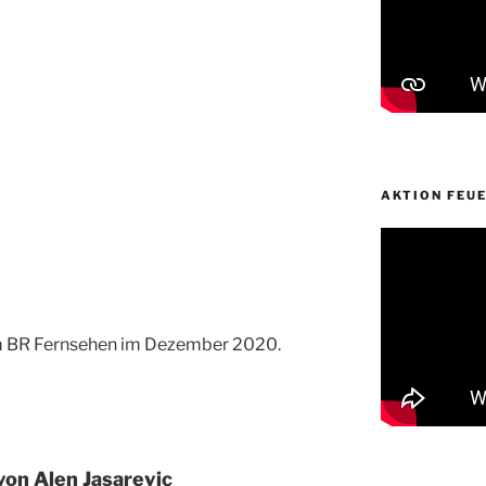
AKTION FEU
m BR Fernsehen im Dezember 2020.
on Alen Jasarevic