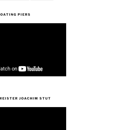
OATING PIERS
EISTER JOACHIM STUT