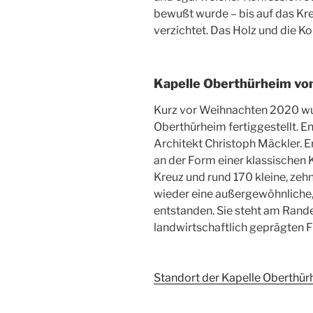
bewußt wurde – bis auf das Kre
verzichtet. Das Holz und die Kon
Kapelle Oberthürheim vo
Kurz vor Weihnachten 2020 wurd
Oberthürheim fertiggestellt. En
Architekt Christoph Mäckler. Er 
an der Form einer klassischen 
Kreuz und rund 170 kleine, zeh
wieder eine außergewöhnliche,
entstanden. Sie steht am Rande
landwirtschaftlich geprägten F
Standort der Kapelle Oberthü