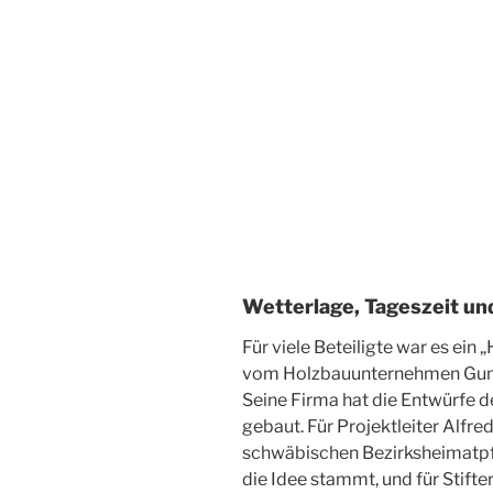
Wetterlage, Tageszeit u
Für viele Beteiligte war es ei
vom Holzbauunternehmen Gump
Seine Firma hat die
Entwürfe d
gebaut.
Für Projektleiter Alfr
schwäbischen Bezirksheimatpfl
die Idee stammt,
und für Stifte