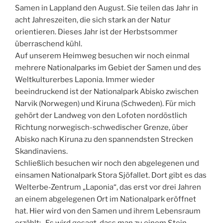
Samen in Lappland den August. Sie teilen das Jahr in
acht Jahreszeiten, die sich stark an der Natur
orientieren. Dieses Jahr ist der Herbstsommer
überraschend kühl.
Auf unserem Heimweg besuchen wir noch einmal
mehrere Nationalparks im Gebiet der Samen und des
Weltkulturerbes Laponia. Immer wieder
beeindruckend ist der Nationalpark Abisko zwischen
Narvik (Norwegen) und Kiruna (Schweden). Für mich
gehört der Landweg von den Lofoten nordöstlich
Richtung norwegisch-schwedischer Grenze, über
Abisko nach Kiruna zu den spannendsten Strecken
Skandinaviens.
Schließlich besuchen wir noch den abgelegenen und
einsamen National
park Stora Sjöfallet. Dort gibt es das
Welterbe-Zentrum „Laponia“, das erst vor drei Jahren
an einem abgelegenen Ort im Nationalpark eröffnet
hat. Hier wird von den Samen und ihrem Lebensraum