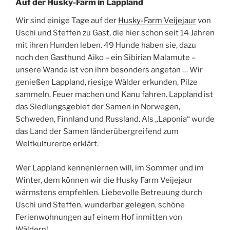
Auf der Husky-Farm in Lappland
Wir sind einige Tage auf der
Husky-Farm Veijejaur
von
Uschi und Steffen zu Gast, die hier schon seit 14 Jahren
mit ihren Hunden leben. 49 Hunde haben sie, dazu
noch den Gasthund Aiko – ein Sibirian Malamute –
unsere Wanda ist von ihm besonders angetan … Wir
genießen Lappland, riesige Wälder erkunden, Pilze
sammeln, Feuer machen und Kanu fahren. Lappland ist
das Siedlungsgebiet der Samen in Norwegen,
Schweden, Finnland und Russland. Als „Laponi
a“ wurde
das Land der Samen länderübergreifend zum
Weltkulturerbe erklärt.
Wer Lappland kennenlernen will, im Sommer und im
Winter, dem können wir die Husky Farm Veijejaur
wärmstens empfehlen. Liebevolle Betreuung durch
Uschi und Steffen, wunderbar gelegen, schöne
Ferienwohnungen auf einem Hof inmitten von
Wäldern!