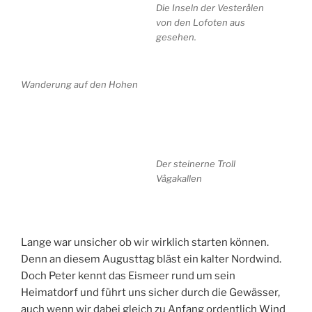
Die Inseln der Vesterålen
von den Lofoten aus
gesehen.
Wanderung auf den Hohen
Der steinerne Troll
Vågakallen
Lange war unsicher ob wir wirklich starten können.
De
nn an diesem Augusttag bläst ein kalter Nordwind.
Doch Peter kennt das Eismeer rund um sein
Heimatdorf und führt uns sicher durch die Gewässer,
auch wenn wir dabei gleich zu Anfang ordentlich Wind