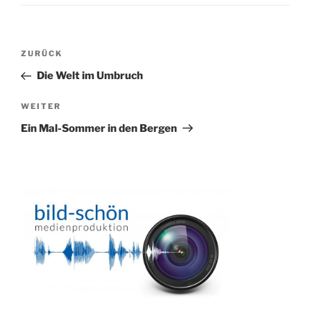
Beitragsnavigation
Vorheriger
ZURÜCK
Beitrag
Die Welt im Umbruch
Nächster
WEITER
Beitrag
Ein Mal-Sommer in den Bergen