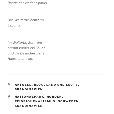
Rande des Nationalparks.
Das Welterbe-Zentrum
Laponia.
Im Welterbe-Zentrum
brennt immer ein Feuer
und die Besucher ziehen
Hausschuhe an.
KATEGORIEN
AKTUELL
,
BLOG
,
LAND UND LEUTE
,
SKANDINAVIEN
SCHLAGWÖRTER
NATIONALPARK
,
NORDEN
,
REISEJOURNALISMUS
,
SCHWEDEN
,
SKANDINAVIEN