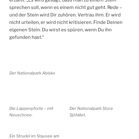
erzählt: „Es wird gesagt, dass man zu einem Stein
sprechen soll, wenn es einem nicht gut geht. Rede –
und der Stein wird Dir zuhören. Vertrau ihm. Er wird
nicht urteilen, er wird nicht kritisieren. Finde Deinen
eigenen Stein. Du wirst es spüren, wenn Du ihn
gefunden hast.“
Der Nationalpark Abisko
Die Lappenpforte – mit
Der Nationalpark Stora
Neuschnee.
Sjöfallet.
Ein Strudel im Stausee am