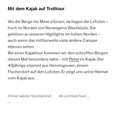
Mit dem Kajak auf Trolltour
Wo die Berge ins Meer stürzen, da liegen die Lofoten –
hoch im Norden von Norwegens Westküste. Sie
gehören zu unseren Highlights im hohen Norden –
auch wenn das mittlerweile viele andere Camper
ebenso sehen.
Bei einer Kajaktour kommen wir den schroffen Bergen
dieses Mal besonders nahe – mit
Peter
im Kajak. Der
40jährige stammt aus Henningsvaer, einem
Fischerdorf auf den Lofoten. Er zeigt uns seine Heimat
vom Kajak aus.
Immer wieder faszinierend
die Lichtwechsel …
…