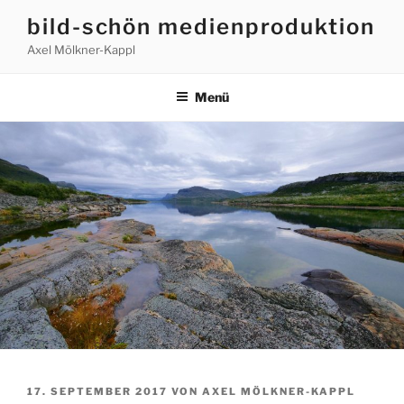
Zum
bild-schön medienproduktion
Inhalt
Axel Mölkner-Kappl
springen
Menü
VERÖFFENTLICHT
17. SEPTEMBER 2017
VON
AXEL MÖLKNER-KAPPL