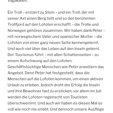
Vågakallen.
Ein Troll – erstarrt zu Stein – und ein Troll, der mit
seiner Axt einen Berg teilt und so den berühmten
Trollfjord auf den Lofoten erschafft – die Trolle und
Norwegen gehören zusammen. Wir haben dank Peter –
mit norwegischem Vater und spanischer Mutter – die
Lofoten von einer ganz neuen Seite kennengelernt.
Und auch viel über das Leben auf den Inseln gelernt.
Der Tourismus führt – mit allen Schattenseiten – zu
einem Aufschwung auf den Lofoten.
Geschäftstüchtige Menschen wie Peter erweitern das
Angebot. Denn Peter hat festgestellt, dass die
Menschen auf die Lofoten kommen, um einen aktiven
Urlaub zu erleben. Jedoch droht der Erfolg die Inseln
und ihre Bewohner fast zu ersticken; vor allem im Juli
werden die Lofoten regelrecht von Touristen
überschwemmt. Und auch wir haben es dieses Mal so
voll wie noch nie erlebt. Und dennoch unsere Ausflüge