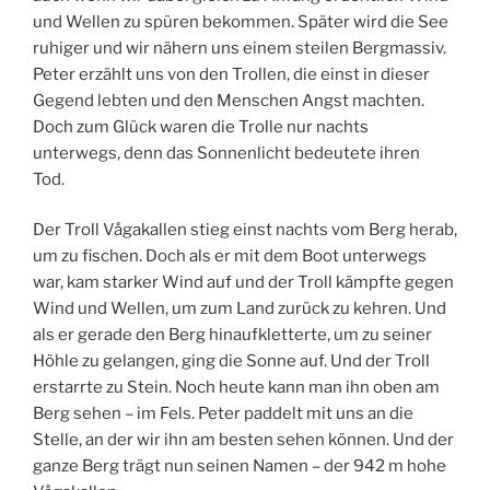
und Wellen zu spüren bekommen. Später wird die See
ruhiger und wir nähern uns einem steilen Bergmassiv.
Peter erzählt uns von den Trollen, die einst in dieser
Gegend lebten und den Menschen Angst machten.
Doch zum Glück waren die Trolle nur nachts
unterwegs, denn das Sonnenlicht bedeutete ihren
Tod.
Der Troll Vågakallen stieg einst nachts vom Berg herab,
um zu fischen. Doch als er mit dem Boot unterwegs
war, kam starker Wind auf und der Troll kämpfte gegen
Wind und Wellen, um zum Land zurück zu kehren. Und
als er gerade den Berg hinaufkletterte, um zu seiner
Höhle zu gelangen, ging die Sonne auf. Und der Troll
erstarrte zu Stein. Noch heute kann man ihn oben am
Berg sehen – im Fels. Peter paddelt mit uns an die
Stelle, an der wir ihn am besten sehen können. Und der
ganze Berg trägt nun seinen Namen – der 942 m hohe