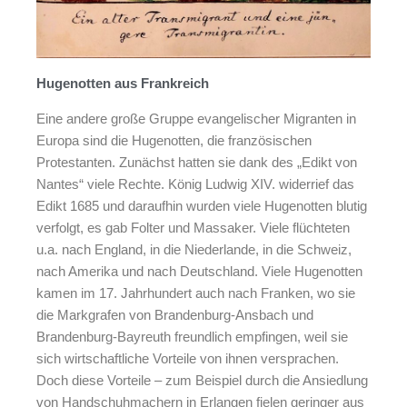
Hugenotten aus Frankreich
Eine andere große Gruppe evangelischer Migranten in
Europa sind die Hugenotten, die französischen
Protestanten. Zunächst hatten sie dank des „Edikt von
Nantes“ viele Rechte. König Ludwig XIV. widerrief das
Edikt 1685 und daraufhin wurden viele Hugenotten blutig
verfolgt, es gab Folter und Massaker. Viele flüchteten
u.a. nach England, in die Niederlande, in die Schweiz,
nach Amerika und nach Deutschland. Viele Hugenotten
kamen im 17. Jahrhundert auch nach Franken, wo sie
die Markgrafen von Brandenburg-Ansbach und
Brandenburg-Bayreuth freundlich empfingen, weil sie
sich wirtschaftliche Vorteile von ihnen versprachen.
Doch diese Vorteile – zum Beispiel durch die Ansiedlung
von Handschuhmachern in Erlangen fielen geringer aus